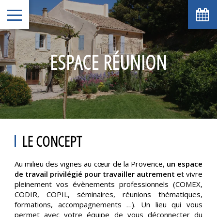
ESPACE RÉUNION
LE CONCEPT
Au milieu des vignes au cœur de la Provence,
un espace
de travail privilégié pour travailler autrement
et vivre
pleinement vos évènements professionnels (COMEX,
CODIR, COPIL, séminaires, réunions thématiques,
formations, accompagnements …). Un lieu qui vous
permet avec votre équipe de vous déconnecter du