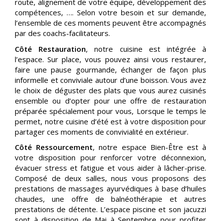
route, alignement de votre équipe, développement des
compétences, …. Selon votre besoin et sur demande,
l’ensemble de ces moments peuvent être accompagnés
par des coachs-facilitateurs.
Côté Restauration
, notre cuisine est intégrée à
l’espace. Sur place, vous pouvez ainsi vous restaurer,
faire une pause gourmande, échanger de façon plus
informelle et conviviale autour d’une boisson. Vous avez
le choix de déguster des plats que vous aurez cuisinés
ensemble ou d’opter pour une offre de restauration
préparée spécialement pour vous, Lorsque le temps le
permet, notre cuisine d’été est à votre disposition pour
partager ces moments de convivialité en extérieur.
Côté Ressourcement
, notre espace Bien-Être est à
votre disposition pour renforcer votre déconnexion,
évacuer stress et fatigue et vous aider à lâcher-prise.
Composé de deux salles, nous vous proposons des
prestations de massages ayurvédiques à base d’huiles
chaudes, une offre de balnéothérapie et autres
prestations de détente. L’espace piscine et son jacuzzi
sont à disposition de Mai à Septembre pour profiter