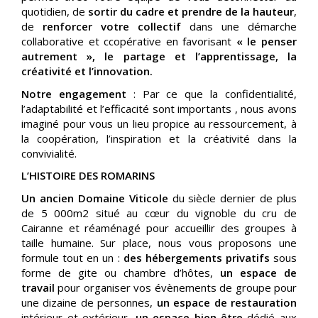
quotidien, de
sortir du cadre et prendre de la hauteur
,
de
renforcer votre collectif
dans une démarche
collaborative et ccopérative en favorisant
« le penser
autrement », le partage et l’apprentissage, la
créativité et l’innovation.
Notre engagement
: Par ce que la confidentialité,
l’adaptabilité et l’efficacité sont importants , nous avons
imaginé pour vous un lieu propice au ressourcement, à
la coopération, l’inspiration et la créativité dans la
convivialité.
L’HISTOIRE DES ROMARINS
Un ancien Domaine Viticole
du siècle dernier de plus
de 5 000m2 situé au cœur du vignoble du cru de
Cairanne et réaménagé pour accueillir des groupes à
taille humaine. Sur place, nous vous proposons une
formule tout en un :
des hébergements privatifs
sous
forme de gite ou chambre d’hôtes,
un espace de
travail
pour organiser vos évènements de groupe pour
une dizaine de personnes,
un espace de restauration
intérieur et extérieur,
un espace bien-être
dédié aux