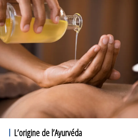
L’origine de l’Ayurvéda